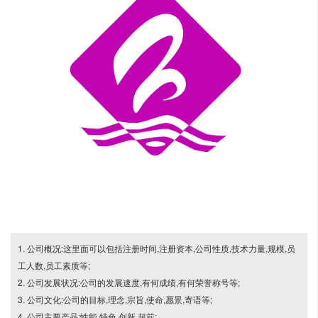
1. 公司概况:这里面可以包括注册时间,注册资本,公司性质,技术力量,规模,员
工人数,员工素质等;
2. 公司发展状况:公司的发展速度,有何成绩,有何荣誉称号等;
3. 公司文化:公司的目标,理念,宗旨,使命,愿景,寄语等;
4. 公司主要产品:性能,特色,创新,超前;