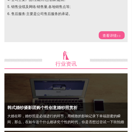
5. 销售业绩及网络:销售量,各地销售点等;
6. 售后服务:主要是公司售后服务的承诺。
查看详情>>

行业资讯
韩式婚纱摄影团购个性创意婚纱照赏析
大婚在即，婚纱照是必须进行的环节，用精致的影响记录下幸福甜蜜的瞬
间，那么，在如今这个什么都讲究个性的时代，你是否想过尝试一下街拍婚
纱照的方式呢？