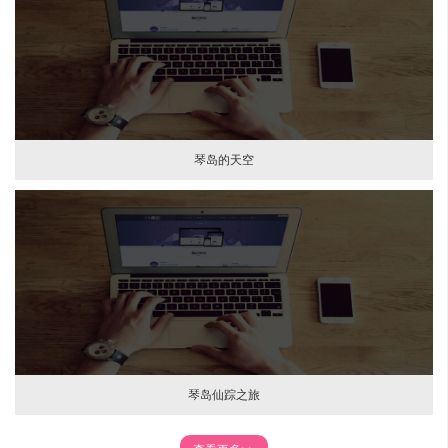
琴岛的天空
琴岛仙踪之旅