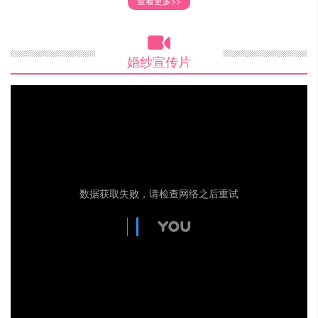
查看更多>>

婚纱宣传片