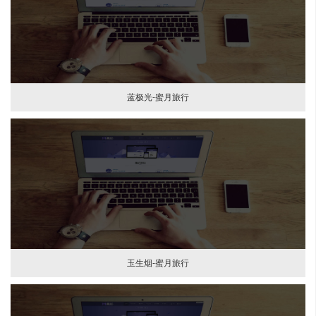
蓝极光-蜜月旅行
玉生烟-蜜月旅行